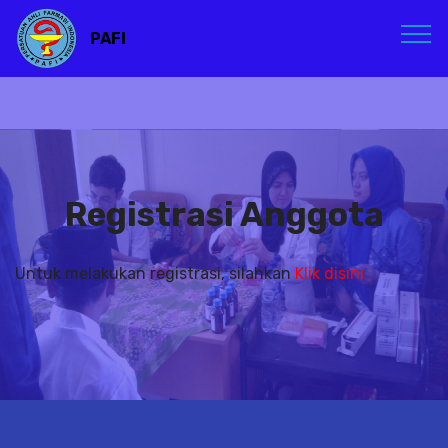
PAFI
Registrasi Anggota
Untuk melakukan registrasi, silahkan
Klik disini