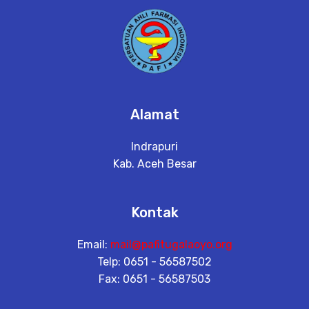
Alamat
Indrapuri
Kab. Aceh Besar
Kontak
Email:
mail@pafitugalaoyo.org
Telp: 0651 - 56587502
Fax: 0651 - 56587503