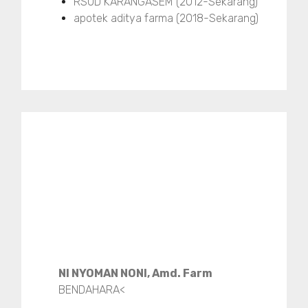
RSUD KARANGASEM (2012-Sekarang)
apotek aditya farma (2018-Sekarang)
NI NYOMAN NONI, Amd. Farm
BENDAHARA<