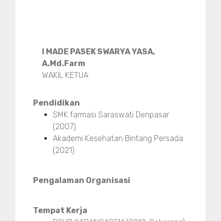
I MADE PASEK SWARYA YASA,
A.Md.Farm
WAKIL KETUA
Pendidikan
SMK farmasi Saraswati Denpasar
(2007)
Akademi Kesehatan Bintang Persada
(2021)
Pengalaman Organisasi
Tempat Kerja