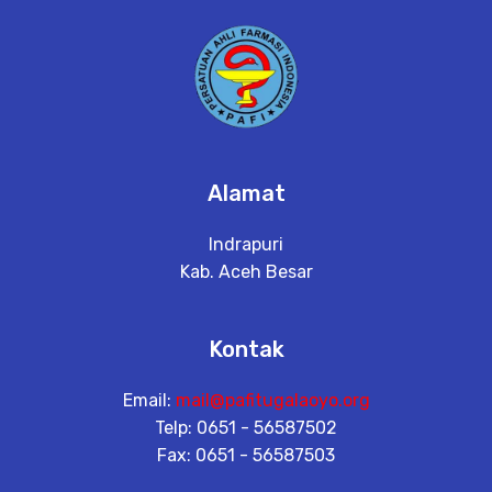
Alamat
Indrapuri
Kab. Aceh Besar
Kontak
Email:
mail@pafitugalaoyo.org
Telp: 0651 - 56587502
Fax: 0651 - 56587503